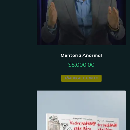
Mentoria Anormal
$
5,000.00
AÑADIR AL CARRITO