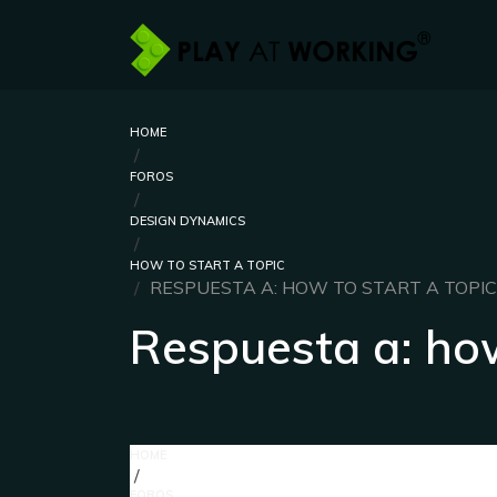
HOME
›
FOROS
›
DESIGN DYNAMICS
›
HOW TO START A TOPIC
›
RESPUESTA A: HOW TO START A TOPIC
Respuesta a: how
HOME
›
FOROS