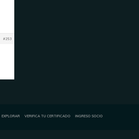
#253
EXPLORAR
VERIFICA TU CERTIFICADO
INGRESO SOCIO