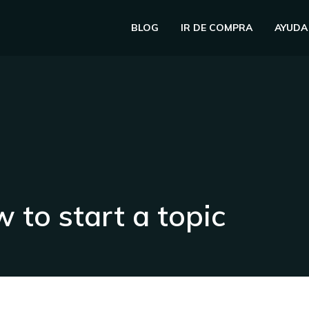
BLOG
IR DE COMPRA
AYUDA
 to start a topic